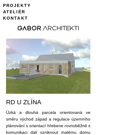
PROJEKTY
ATELIÉR
KONTAKT
RD U ZLÍNA
Úzká a dlouhá parcela orientovaná ve
směru východ západ a regulace územního
plánování s orientací hřebene rovnoběžně s
komunikaci dali vzniknout malému domu