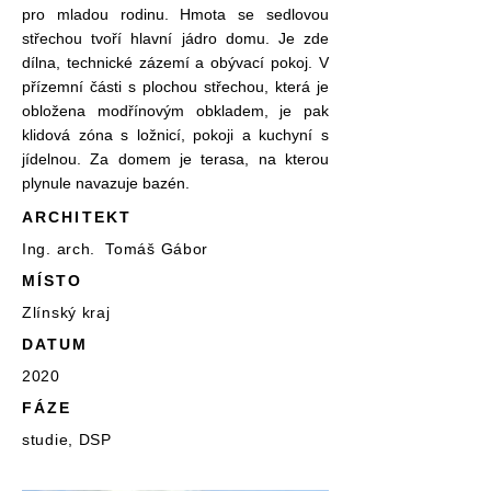
pro mladou rodinu. Hmota se sedlovou
střechou tvoří hlavní jádro domu. Je zde
dílna, technické zázemí a obývací pokoj. V
přízemní části s plochou střechou, která je
obložena modřínovým obkladem, je pak
klidová zóna s ložnicí, pokoji a kuchyní s
jídelnou. Za domem je terasa, na kterou
plynule navazuje bazén.
ARCHITEKT
Ing. arch. Tomáš Gábor
MÍSTO
Zlínský kraj
DATUM
2020
FÁZE
studie, DSP