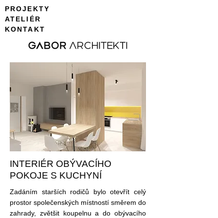
PROJEKTY
ATELIÉR
KONTAKT
INTERIÉR OBÝVACÍHO
POKOJE S KUCHYNÍ
Zadáním starších rodičů bylo otevřít celý
prostor společenských místností směrem do
zahrady, zvětšit koupelnu a do obývacího